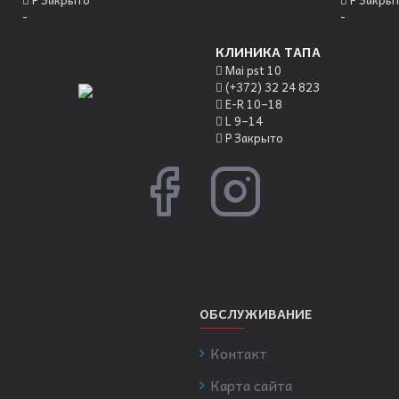
-
-
КЛИНИКА ТАПА
Mai pst 10
(+372) 32 24 823
E-R 10–18
L 9–14
P Закрыто
ОБСЛУЖИВАНИЕ
Контакт
Карта сайта