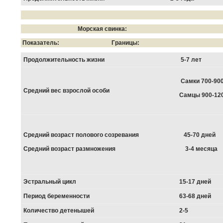
Морская свинка:
Показатель: Границы:
Продолжительность жизни
5-7 лет
Самки 700-900
Средний вес взрослой особи
Самцы 900-120
Средний возраст полового созревания
45-70 дней
Средний возраст размножения
3-4 месяца
Эстральный цикл
15-17 дней
Период беременности
63-68 дней
Количество детенышей
2-5