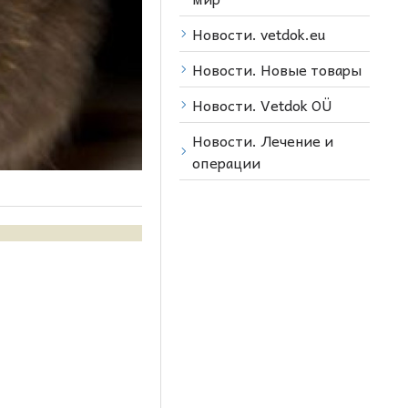
Новости. vetdok.eu
Новости. Новые товары
Новости. Vetdok OÜ
Новости. Лечение и
операции