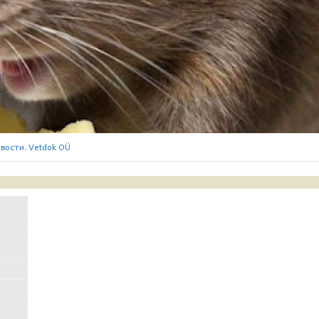
вости. Vetdok OÜ