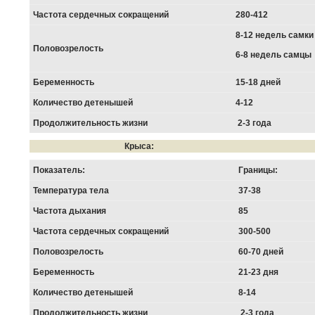
Частота сердечных сокращений
280-412
8-12 недель самки
Половозрелость
6-8 недель самцы
Беременность
15-18 дней
Количество детенышей
4-12
Продолжительность жизни
2-3 года
Крыса:
Показатель:
Границы:
Температура тела
37-38
Частота дыхания
85
Частота сердечных сокращений
300-500
Половозрелость
60-70 дней
Беременность
21-23 дня
Количество детенышей
8-14
Продолжительность жизни
2-3 года