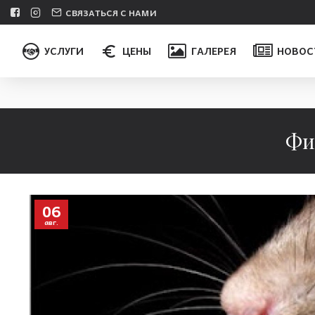
СВЯЗАТЬСЯ С НАМИ
УСЛУГИ
ЦЕНЫ
ГАЛЕРЕЯ
НОВОС
Фи
06
авг.