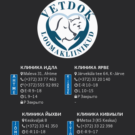
КЛИНИКА ИДЛА
КЛИНИКА ЯРВЕ
Maleva 31, Ahtme
Järveküla tee 64, K-Järve
(+372) 33 77 463
(+372) 33 20 140
(+372) 555 92 892
E-R 10–18
E-R 9–18
L 10–15
L 9–14
P Закрыто
P Закрыто
-
КЛИНИКА ЙЫХВИ
КЛИНИКА КИВИЫЛИ
Keskvaljak 8
Metsa 3 (K5 Keskus)
(+372) 33 41 350
(+372) 33 22 398
E-R 10–18
E-R 9–17