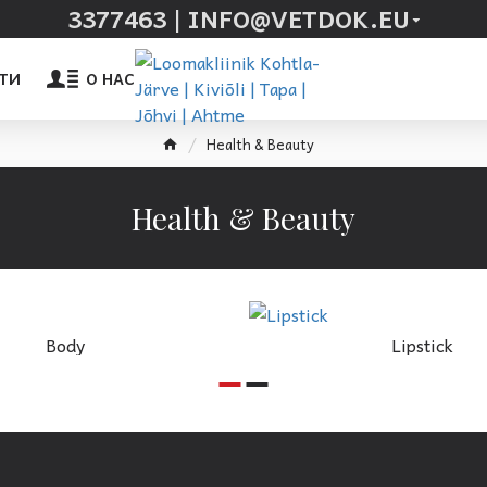
3377463 | INFO@VETDOK.EU
ТИ
О НАС
Health & Beauty
Health & Beauty
Body
Lipstick