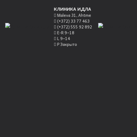
КЛИНИКА ИДЛА
Maleva 31, Ahtme
(+372) 33 77 463
(+372) 555 92 892
E-R 9–18
L 9–14
P Закрыто